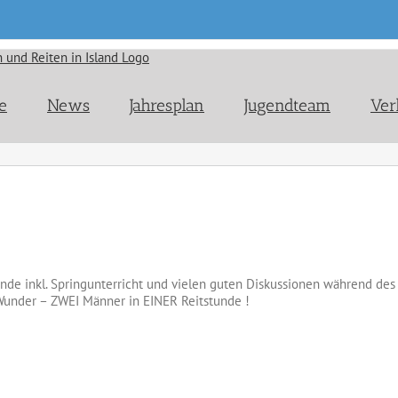
e
News
Jahresplan
Jugendteam
Ver
 inkl. Springunterricht und vielen guten Diskussionen während des T
Wunder – ZWEI Männer in EINER Reitstunde !