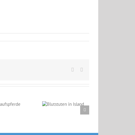
Facebook
Email
Blutstuten in
Island