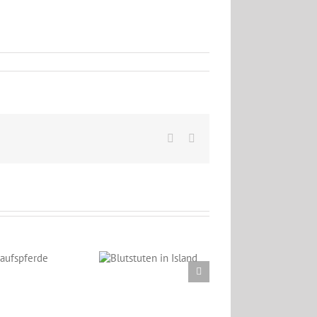
Facebook
Email
Blutstuten in
Island