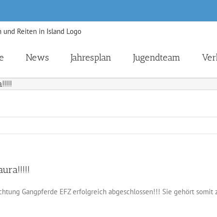
e
News
Jahresplan
Jugendteam
Ver
!!!!
ura!!!!!
ichtung Gangpferde EFZ erfolgreich abgeschlossen!!! Sie gehört somit 