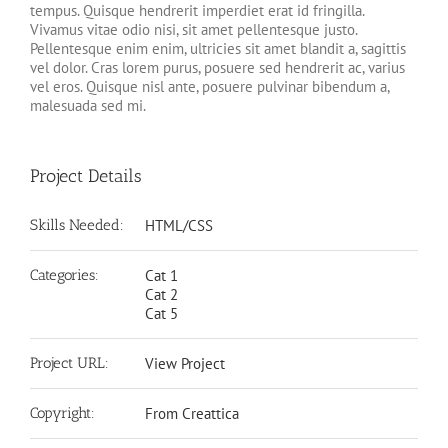
tempus. Quisque hendrerit imperdiet erat id fringilla.
Vivamus vitae odio nisi, sit amet pellentesque justo.
Pellentesque enim enim, ultricies sit amet blandit a, sagittis
vel dolor. Cras lorem purus, posuere sed hendrerit ac, varius
vel eros. Quisque nisl ante, posuere pulvinar bibendum a,
malesuada sed mi.
Project Details
Skills Needed:
HTML/CSS
Categories:
Cat 1
Cat 2
Cat 5
Project URL:
View Project
Copyright:
From Creattica