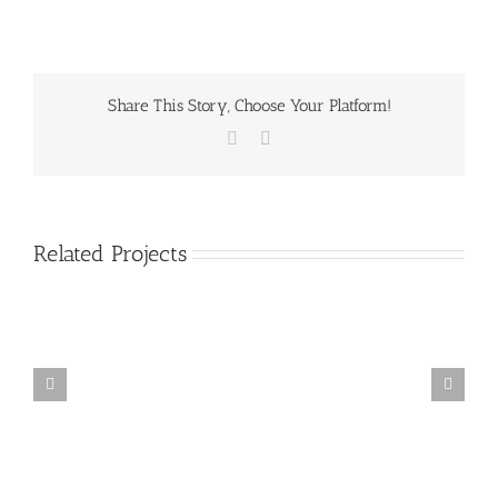
Share This Story, Choose Your Platform!
Facebook
Email
Related Projects
Mauris
Fringilla
Voluts