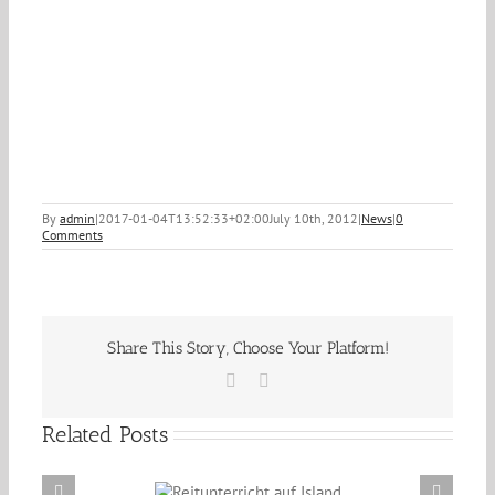
By
admin
|
2017-01-04T13:52:33+02:00
July 10th, 2012
|
News
|
0
Comments
Share This Story, Choose Your Platform!
Facebook
Email
Related Posts