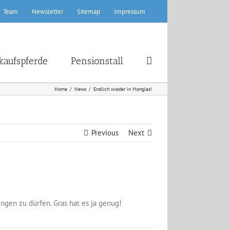
Team
Newsletter
Sitemap
Impressum
kaufspferde
Pensionstall
Home
News
Endlich wieder in Mongias!
Previous
Next
gen zu dürfen. Gras hat es ja genug!