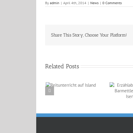
By
admin
|
April 4th, 2014
|
News
|
0 Comments
Share This Story, Choose Your Platform!
Related Posts
Reitunterricht auf
Erzählabende mit
Island
Eve Barmettler und
Ewald Isenbügel