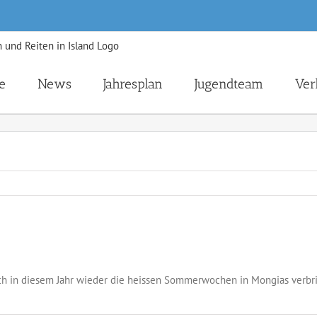
e
News
Jahresplan
Jugendteam
Ver
ch in diesem Jahr wieder die heissen Sommerwochen in Mongias verbrin