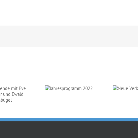
Jahresprogramm
Neue
2022
Verkaufspferde