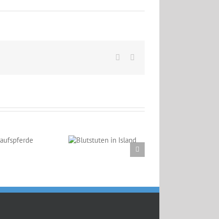
Facebook
Email
Blutstuten in
Island