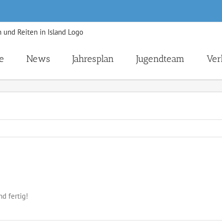
e
News
Jahresplan
Jugendteam
Ver
nd fertig!