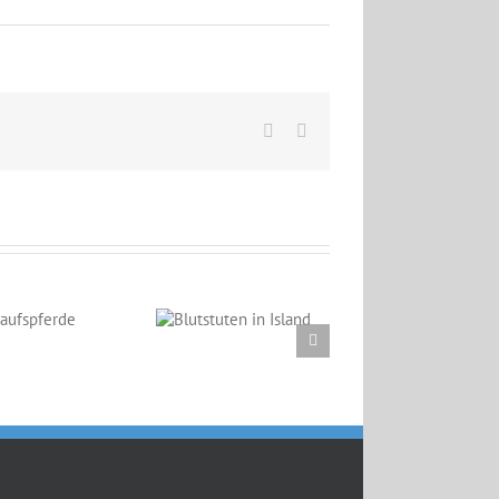
Facebook
Email
Blutstuten in
Island