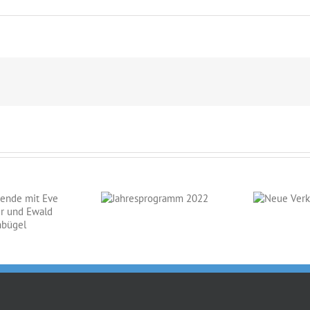
Jahresprogramm
Neue
2022
Verkaufspferde