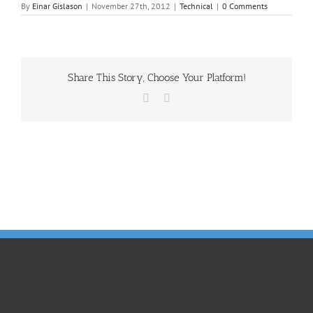
By
Einar Gislason
|
November 27th, 2012
|
Technical
|
0 Comments
Share This Story, Choose Your Platform!
Facebook
Email