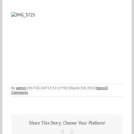
By
admin
|
2017-01-04T13:52:17+02:00
June 3rd, 2013
|
News
|
0
Comments
Share This Story, Choose Your Platform!
Facebook
Email