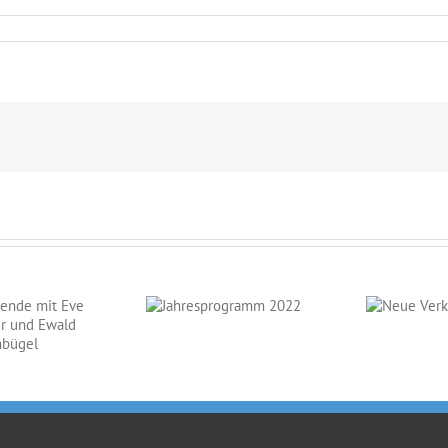
Jahresprogramm
Neue
2022
Verkaufspferde