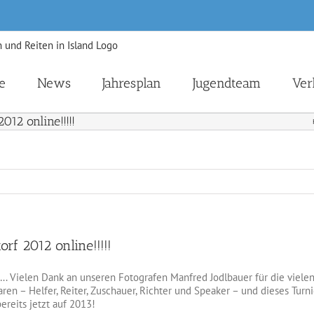
e
News
Jahresplan
Jugendteam
Ver
12 online!!!!!
f 2012 online!!!!!
. Vielen Dank an unseren Fotografen Manfred Jodlbauer für die vielen
aren – Helfer, Reiter, Zuschauer, Richter und Speaker – und dieses T
ereits jetzt auf 2013!