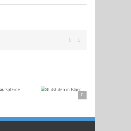
Facebook
Email
Blutstuten in
Island