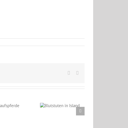
Facebook
Email
Blutstuten in
Island