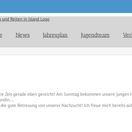
e
News
Jahresplan
Jugendteam
Ver
t die Zeit gerade eben gereicht! Am Sonntag bekommen unsere jungen 
undin….
r die gute Betreuung von unserer Nachzucht! Ich freue mich bereits a