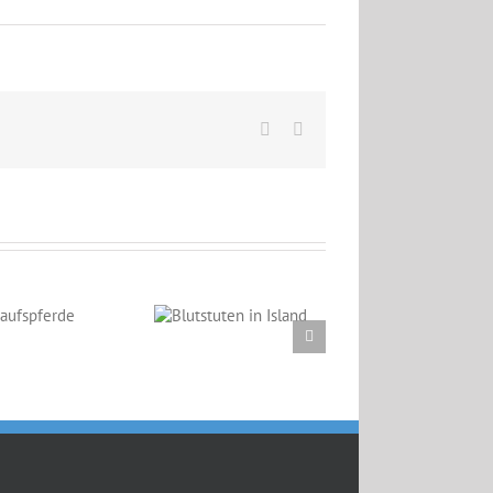
Facebook
Email
Blutstuten in
Island