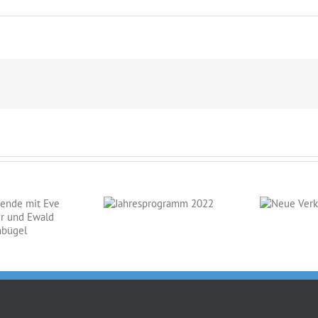
Jahresprogramm
Neue
2022
Verkaufspferde