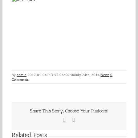
By
admin
|
2017-01-04T13:52:06+02:00
July 24th, 2014
|
News
|
0
Comments
Share This Story, Choose Your Platform!
Facebook
Email
Related Posts