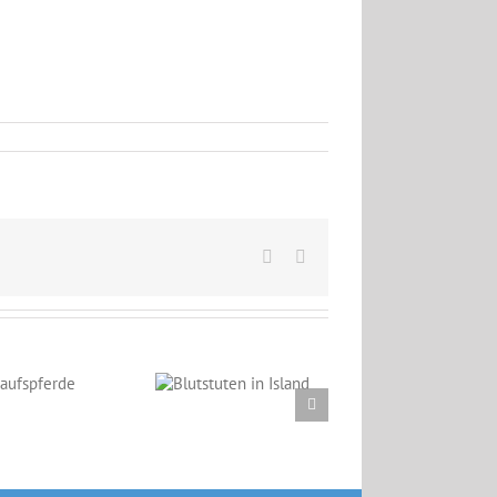
Facebook
Email
Blutstuten in
Island