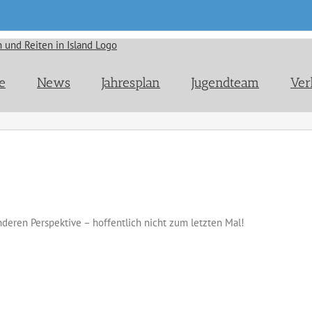
e
News
Jahresplan
Jugendteam
Ver
deren Perspektive – hoffentlich nicht zum letzten Mal!