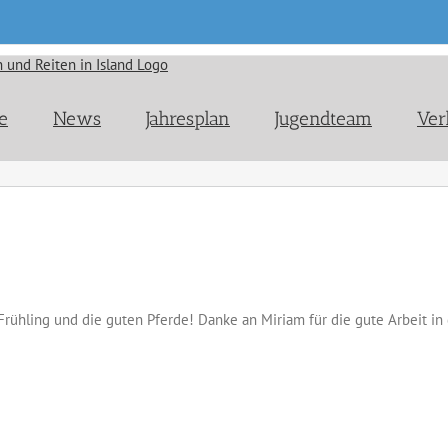
e
News
Jahresplan
Jugendteam
Ver
rühling und die guten Pferde! Danke an Miriam für die gute Arbeit i