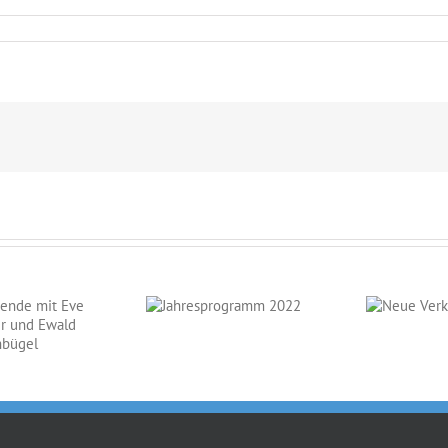
Jahresprogramm
Neue
2022
Verkaufspferde