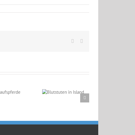
Facebook
Email
Blutstuten in
Island