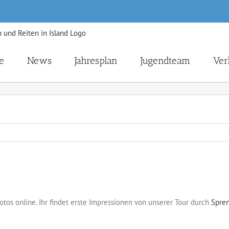
e
News
Jahresplan
Jugendteam
Ver
tos online. Ihr findet erste Impressionen von unserer Tour durch
Spren