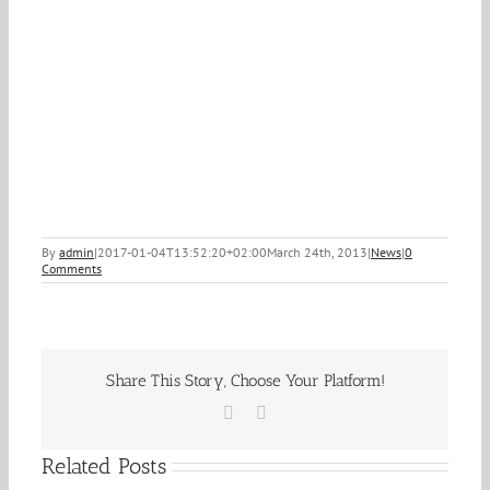
By
admin
|
2017-01-04T13:52:20+02:00
March 24th, 2013
|
News
|
0
Comments
Share This Story, Choose Your Platform!
Facebook
Email
Related Posts