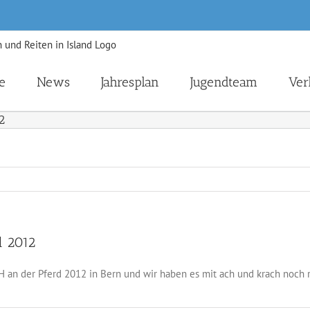
e
News
Jahresplan
Jugendteam
Ver
2
d 2012
an der Pferd 2012 in Bern und wir haben es mit ach und krach noch rec