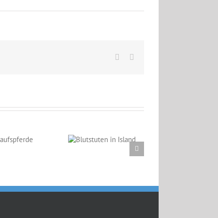
Facebook
Email
Blutstuten in
Island