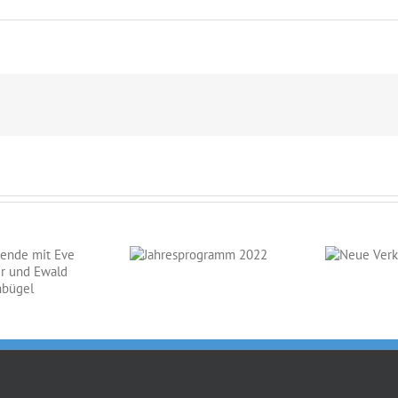
Jahresprogramm
Neue
2022
Verkaufspferde