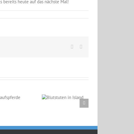
 bereits heute auf das nächste Mal!
Facebook
Email
Blutstuten in
Island