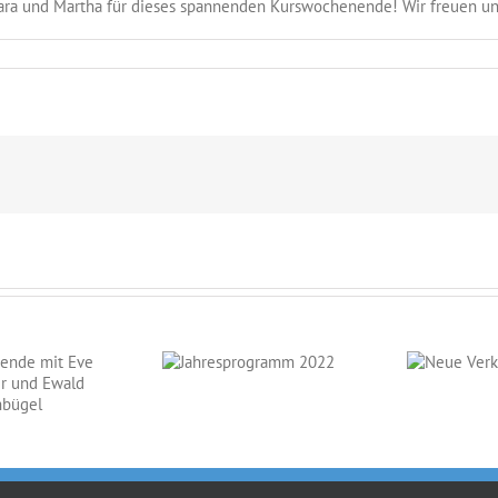
 Yara und Martha für dieses spannenden Kurswochenende! Wir freuen uns
Jahresprogramm
Neue
2022
Verkaufspferde