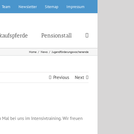
Team
Newsletter
Sitemap
Impressum
kaufspferde
Pensionstall
Home
News
Jugendförderungswochenende
Previous
Next
l bei uns im Intensivtraining. Wir freuen