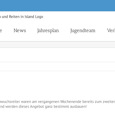
e
News
Jahresplan
Jugendteam
Ver
wuchsreiter waren am vergangenen Wochenende bereits zum zweiten Ma
e und werden dieses Angebot ganz bestimmt ausbauen!