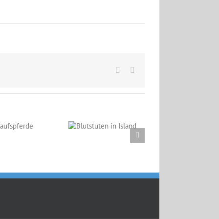
Facebook
Email
Blutstuten in
Island