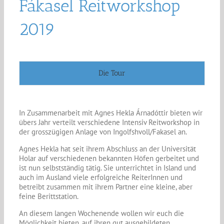
Fákasel Reitworkshop
2019
Die Tour
In Zusammenarbeit mit Agnes Hekla Árnadóttir bieten wir
übers Jahr verteilt verschiedene Intensiv Reitworkshop in
der grosszügigen Anlage von Ingolfshvoll/Fakasel an.
Agnes Hekla hat seit ihrem Abschluss an der Universität
Holar auf verschiedenen bekannten Höfen gerbeitet und
ist nun selbstständig tätig. Sie unterrichtet in Island und
auch im Ausland viele erfolgreiche ReiterInnen und
betreibt zusammen mit ihrem Partner eine kleine, aber
feine Berittstation.
An diesem langen Wochenende wollen wir euch die
Möglichkeit bieten, auf ihren gut ausgebildeten,