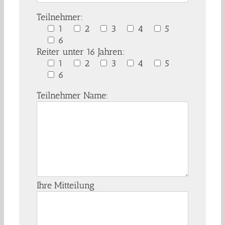
Teilnehmer:
1
2
3
4
5
6
Reiter unter 16 Jahren:
1
2
3
4
5
6
Teilnehmer Name:
Ihre Mitteilung